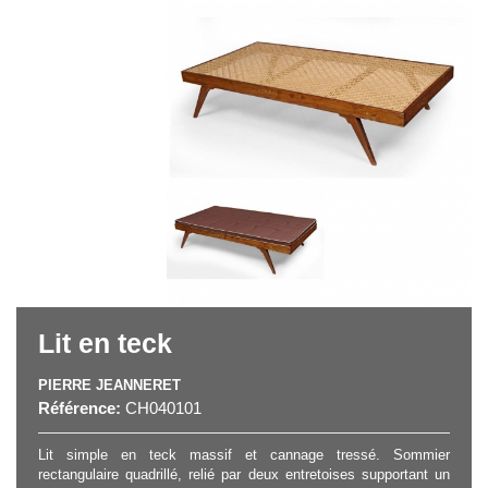
Lit en teck
PIERRE JEANNERET
Référence:
CH040101
Lit simple en teck massif et cannage tressé. Sommier
rectangulaire quadrillé, relié par deux entretoises supportant un