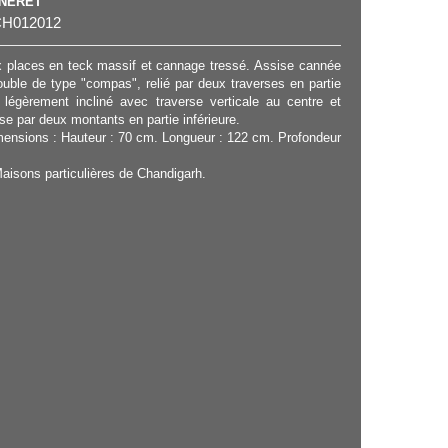
NNERET
H012012
 places en teck massif et cannage tressé. Assise cannée
ouble de type "compas", relié par deux traverses en partie
 légèrement incliné avec traverse verticale au centre et
ise par deux montants en partie inférieure.
mensions : Hauteur : 70 cm. Longueur : 122 cm. Profondeur
aisons particulières de Chandigarh.