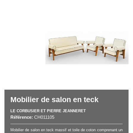
Mobilier de salon en teck
LE CORBUSIER ET PIERRE JEANNERET
Référence:
CH011105
Mobilier de salon en teck massif et toile de coton comprenant un