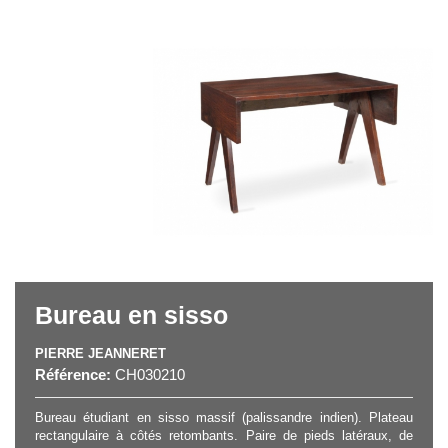
Bureau en sisso
PIERRE JEANNERET
Référence:
CH030210
Bureau étudiant en sisso massif (palissandre indien). Plateau
rectangulaire à côtés retombants. Paire de pieds latéraux, de