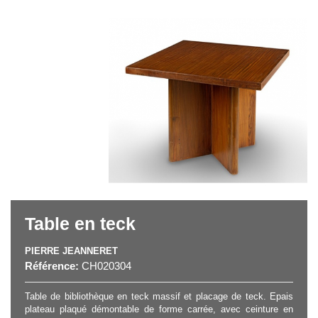
Table en teck
PIERRE JEANNERET
Référence:
CH020304
Table de bibliothèque en teck massif et placage de teck. Epais
plateau plaqué démontable de forme carrée, avec ceinture en