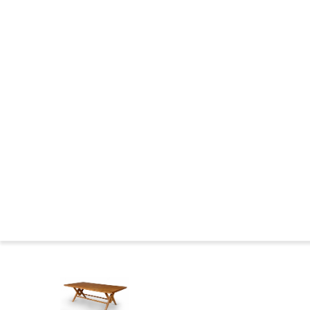
CHANDIGARH : CONSTRUCTION
LES ANNEES DE L'OUBLI
LES MARQUAGES DU MOBILIER
CHANDIGARH DE NOS JOURS
NEWS DE CHANDIGARH
DANS LES MUSEES
COMITÉ CHANDIGARH
CHANDIGARH : BIBLIOGRAPHIE
FAMILLES DE SIEGES
BIOGRAPHIES
Presse
Le 
Accueil
>
Catalogue
>
TABLES
>
Table en teck