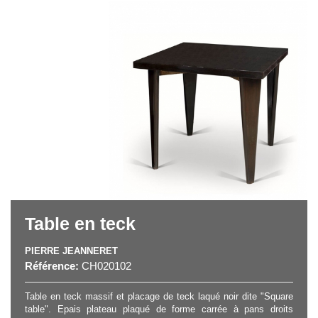
Table en teck
PIERRE JEANNERET
Référence:
CH020102
Table en teck massif et placage de teck laqué noir dite "Square
table". Epais plateau plaqué de forme carrée à pans droits